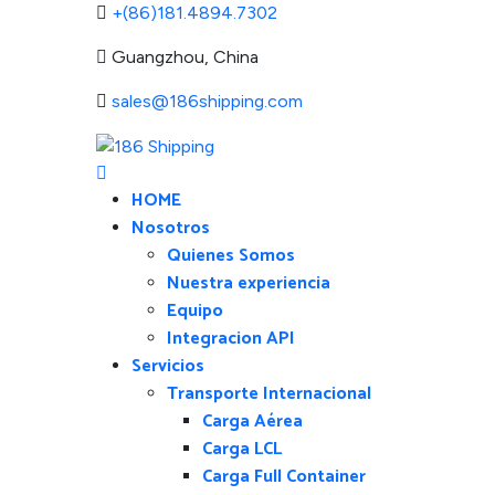
+(86)181.4894.7302
Guangzhou, China
sales@186shipping.com
HOME
Nosotros
Quienes Somos
Nuestra experiencia
Equipo
Integracion API
Servicios
Transporte Internacional
Carga Aérea
Carga LCL
Carga Full Container