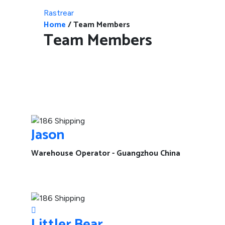
Rastrear
Home
/
Team Members
Team Members
Jason
Warehouse Operator - Guangzhou China
Littler Bear