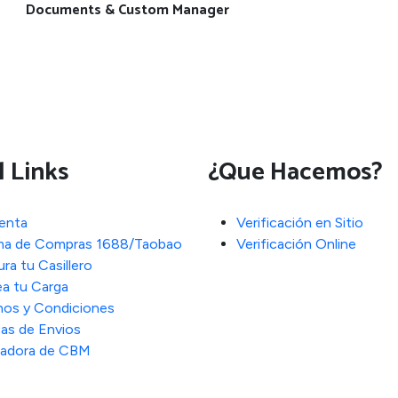
Documents & Custom Manager
l Links
¿Que Hacemos?
enta
Verificación en Sitio
ma de Compras 1688/Taobao
Verificación Online
ra tu Casillero
ea tu Carga
nos y Condiciones
cas de Envios
ladora de CBM