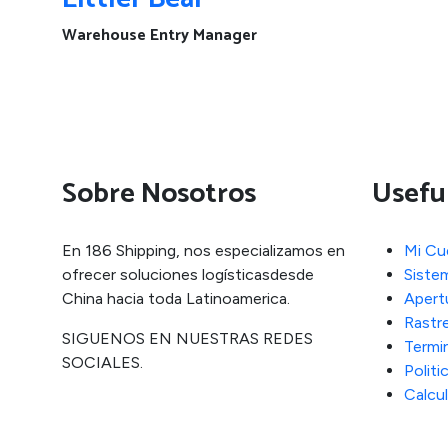
Warehouse Entry Manager
Sobre Nosotros
Usefu
En 186 Shipping, nos especializamos en
Mi Cu
ofrecer soluciones logísticasdesde
Siste
China hacia toda Latinoamerica.
Apertu
Rastr
SIGUENOS EN NUESTRAS REDES
Termi
SOCIALES.
Politi
Calcu