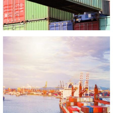
EXPEDITED
LOGISTICS
Vrl Transportation