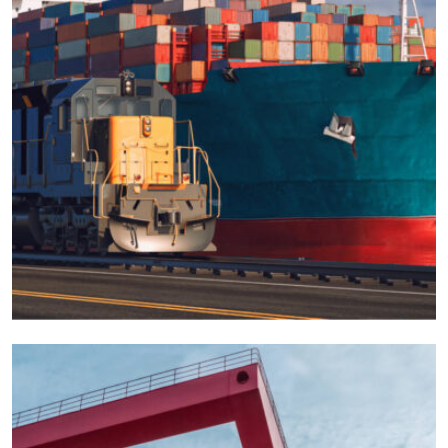
CARGO
EXPEDITED