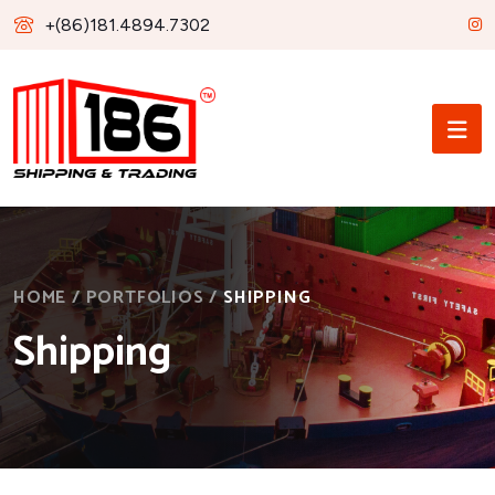
+(86)181.4894.7302
HOME
/
PORTFOLIOS
/
SHIPPING
Shipping