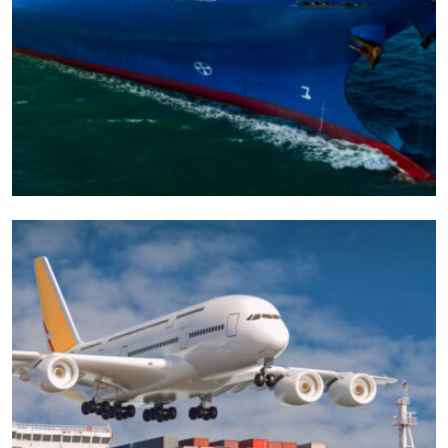
CARGO
EXPEDITED
Door To Fast Parcel