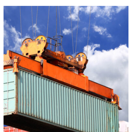
CARGO
EXPEDITED
logistics companies