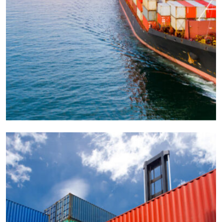
CARGO
OCEAN
Freight Management